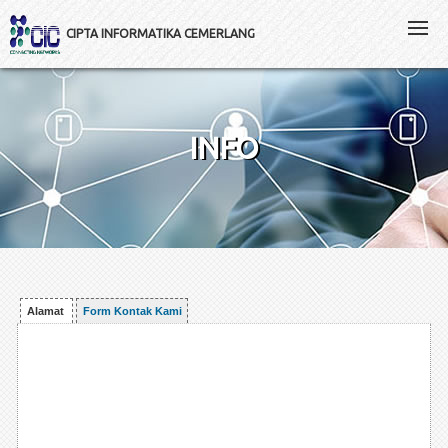
CIPTA INFORMATIKA CEMERLANG
INFO
Alamat
Form Kontak Kami