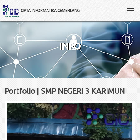
CIPTA INFORMATIKA CEMERLANG
INFO
Portfolio | SMP NEGERI 3 KARIMUN